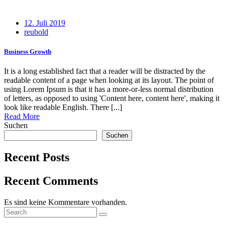
Posted
12. Juli 2019
on
reubold
Business Growth
It is a long established fact that a reader will be distracted by the
readable content of a page when looking at its layout. The point of
using Lorem Ipsum is that it has a more-or-less normal distribution
of letters, as opposed to using 'Content here, content here', making it
look like readable English. There [...]
Read More
Suchen
Suchen
Recent Posts
Recent Comments
Es sind keine Kommentare vorhanden.
Search
Search
for: