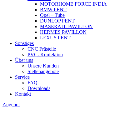
MOTORHOME FORCE INDIA
BMW PENT
Opel – Tube
DUNLOP PENT
MASERATI- PAVILLON
HERMES PAVILLON
LEXUS PENT
Sonstiges
CNC Frästeile
PVC- Konfektion
Über uns
Unsere Kunden
Stellenangebote
Service
FAQ
Downloads
Kontakt
Angebot