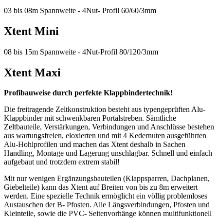
03 bis 08m Spannweite - 4Nut- Profil 60/60/3mm
Xtent Mini
08 bis 15m Spannweite - 4Nut-Profil 80/120/3mm
Xtent Maxi
Profibauweise durch perfekte Klappbindertechnik!
Die freitragende Zeltkonstruktion besteht aus typengeprüften Alu-
Klappbinder mit schwenkbaren Portalstreben. Sämtliche
Zeltbauteile, Verstärkungen, Verbindungen und Anschlüsse bestehen
aus wartungsfreien, eloxierten und mit 4 Kedernuten ausgeführten
Alu-Hohlprofilen und machen das Xtent deshalb in Sachen
Handling, Montage und Lagerung unschlagbar. Schnell und einfach
aufgebaut und trotzdem extrem stabil!
Mit nur wenigen Ergänzungsbauteilen (Klappsparren, Dachplanen,
Giebelteile) kann das Xtent auf Breiten von bis zu 8m erweitert
werden. Eine spezielle Technik ermöglicht ein völlig problemloses
Austauschen der B- Pfosten. Alle Längsverbindungen, Pfosten und
Kleinteile, sowie die PVC- Seitenvorhänge können multifunktionell