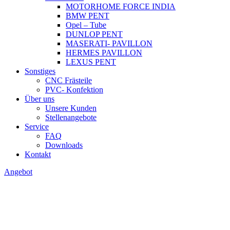
MOTORHOME FORCE INDIA
BMW PENT
Opel – Tube
DUNLOP PENT
MASERATI- PAVILLON
HERMES PAVILLON
LEXUS PENT
Sonstiges
CNC Frästeile
PVC- Konfektion
Über uns
Unsere Kunden
Stellenangebote
Service
FAQ
Downloads
Kontakt
Angebot