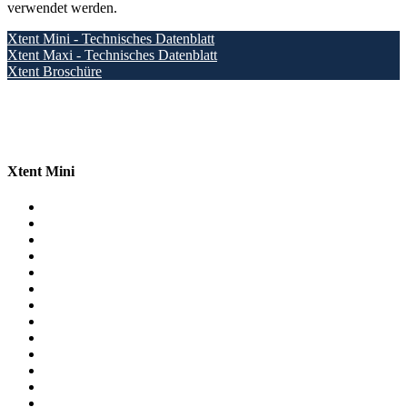
verwendet werden.
Xtent Mini - Technisches Datenblatt
Xtent Maxi - Technisches Datenblatt
Xtent Broschüre
Xtent Mini