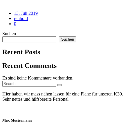
Posted
13. Juli 2019
on
reubold
0
Suchen
Suchen
Recent Posts
Recent Comments
Es sind keine Kommentare vorhanden.
Search
Search
for:
Hier haben wir mass nähen lassen für eine Plane für unseren K30.
Sehr nettes und hilfsbereite Personal.
Max Mustermann