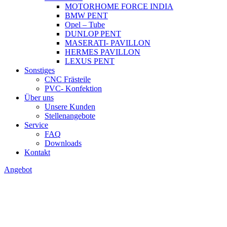
MOTORHOME FORCE INDIA
BMW PENT
Opel – Tube
DUNLOP PENT
MASERATI- PAVILLON
HERMES PAVILLON
LEXUS PENT
Sonstiges
CNC Frästeile
PVC- Konfektion
Über uns
Unsere Kunden
Stellenangebote
Service
FAQ
Downloads
Kontakt
Angebot